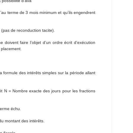
possibilité d’ava
’au terme de 3 mois minimum et qu’ils engendrent
(pas de reconduction tacite).
oivent faire l’objet d’un ordre écrit d’exécution
u placement.
 formule des intérêts simples sur la période allant
êt N = Nombre exacte des jours pour les fractions
terme échu.
du montant des intérêts.