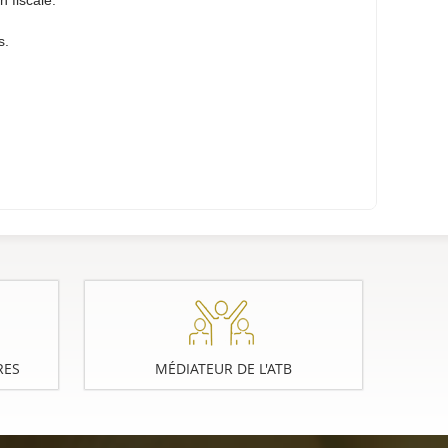
 fiscale.
s.
RES
MÉDIATEUR DE L'ATB