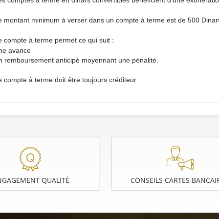
s comptes à terme en dinars convertibles bénéficient d’une exonération
 montant minimum à verser dans un compte à terme est de 500 Dinar
 compte à terme permet ce qui suit :
une avance
n remboursement anticipé moyennant une pénalité.
 compte à terme doit être toujours créditeur.
NGAGEMENT QUALITÉ
CONSEILS CARTES BANCAI