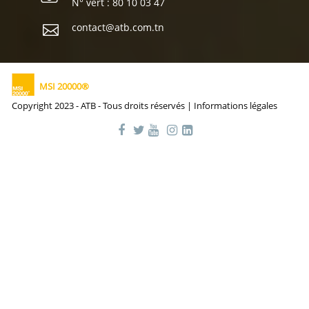
N° vert : 80 10 03 47
contact@atb.com.tn
MSI 20000®
Copyright 2023 - ATB - Tous droits réservés |
Informations légales