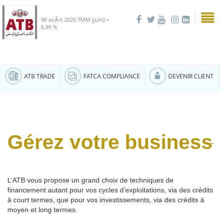
08 aoÃ»t 2026
TMM (juin) =
6.99 %
ATB TRADE
FATCA COMPLIANCE
DEVENIR CLIENT
Gérez votre business
L’ATB vous propose un grand choix de techniques de
financement autant pour vos cycles d’exploitations, via des crédits
à court termes, que pour vos investissements, via des crédits à
moyen et long termes.