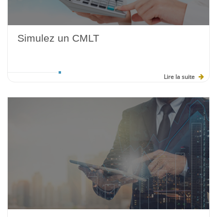
Simulez un CMLT
Lire la suite