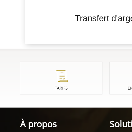
Transfert d'arg
TARIFS
E
À propos
Solut