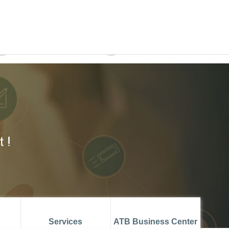
ATB MUSTAPHA AZOUZ
ATBCHALLENGE
FATCA COMPLIANCE
ATB ONLINE TRADE
Services
ATB Business Center