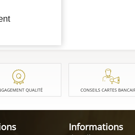
ent
NGAGEMENT QUALITÉ
CONSEILS CARTES BANCAI
ions
Informations