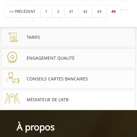
...
...
<< PRÉCÉDENT
1
2
41
42
43
44
45
46
47
51
52
SUIVANT >>
TARIFS
ENGAGEMENT QUALITÉ
CONSEILS CARTES BANCAIRES
MÉDIATEUR DE L'ATB
À propos