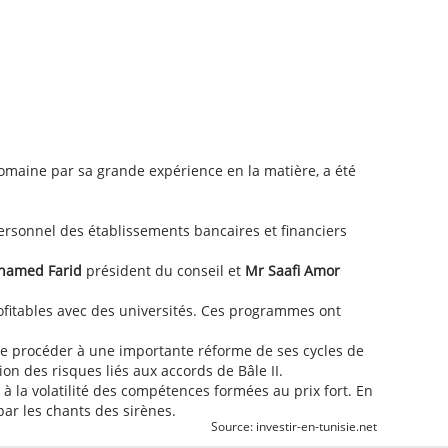
omaine par sa grande expérience en la matière, a été
personnel des établissements bancaires et financiers
hamed Farid
président du conseil et
Mr Saafi Amor
itables avec des universités. Ces programmes ont
 de procéder à une importante réforme de ses cycles de
on des risques liés aux accords de Bâle II.
à la volatilité des compétences formées au prix fort. En
par les chants des sirènes.
Source: investir-en-tunisie.net