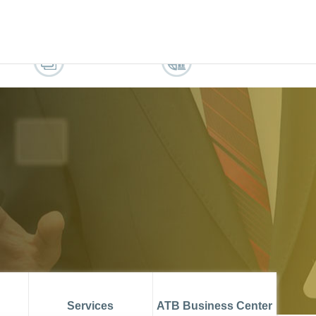
IX ATB MUSTAPHA AZOUZ
ATBCHALLENGE
IENT
RECRUTEMENT
ATB CONNECT
Services
ATB Business Center