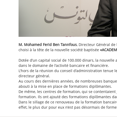
Les Sicav
Les Dépôts à Terme en Devises (DAT)
M. Mohamed Ferid Ben Tannfous
, Directeur Général de l
choisi à la tête de la nouvelle société baptisée
«ACADEMI
Dotée d’un capital social de 100.000 dinars, la nouvell
dans le domaine de l'activité bancaire et financière.
L'hors de la réunion du conseil d'administration tenue 
directeur général.
Au cours des dernières années, de nombreuses banques
abouti à la mise en place de formations diplômantes.
De même, les centres de formation, qui se contentaient 
formation. Ils ont ajouté des formations diplômantes dan
Dans le sillage de ce renouveau de la formation bancaire
effet, le plus dur pour eux n’est pas désormais de forme