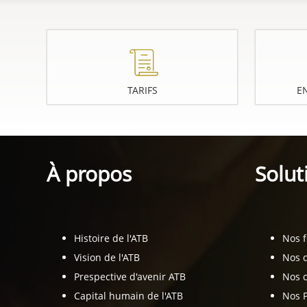
TARIFS
E
À propos
Solut
Histoire de l'ATB
Nos 
Vision de l'ATB
Nos 
Prespective d'avenir ATB
Nos c
Capital humain de l'ATB
Nos 