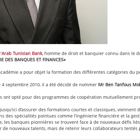
'
Arab Tunisian Bank
, homme de droit et banquier connu dans le d
E DES BANQUES ET FINANCES»
e académie a pour objet la formation des différentes catégories du 
le 4 septembre 2010, il a été décidé de nommer
Mr Ben Tanfous Mo
 ont opté pour des programmes de coopération mutuellement prof
jusqu’ici d’assurer des formations courtes et classiques, viennent
s des spécialités pointues comme l’ingénierie financière et la gesti
, les banques pionnières se trouvent face à de nouveaux défis liés 
r de nouveaux talents, mais de retenir leurs collaborateurs tentés 