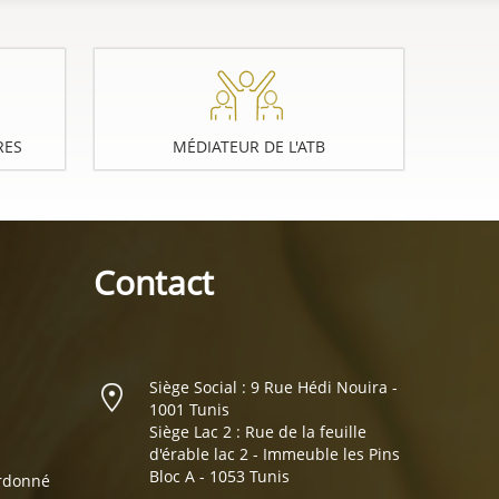
RES
MÉDIATEUR DE L'ATB
Contact
Siège Social : 9 Rue Hédi Nouira -
1001 Tunis
Siège Lac 2 : Rue de la feuille
d'érable lac 2 - Immeuble les Pins
Bloc A - 1053 Tunis
ordonné