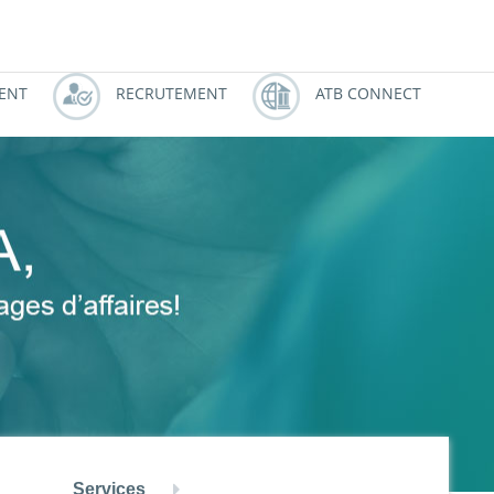
النسخة العربية
ZOUZ
ATBCHALLENGE
IENT
RECRUTEMENT
ATB CONNECT
Services