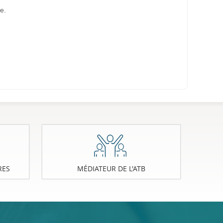
e.
RES
MÉDIATEUR DE L'ATB