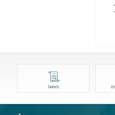
TARIFS
E