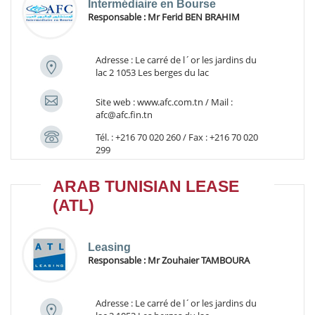
Intermédiaire en Bourse
Responsable :
Mr Ferid BEN BRAHIM
Adresse : Le carré de l´or les jardins du
lac 2 1053 Les berges du lac
Site web : www.afc.com.tn / Mail :
afc@afc.fin.tn
Tél. : +216 70 020 260 / Fax : +216 70 020
299
ARAB TUNISIAN LEASE
(ATL)
Leasing
Responsable :
Mr Zouhaier TAMBOURA
Adresse : Le carré de l´or les jardins du