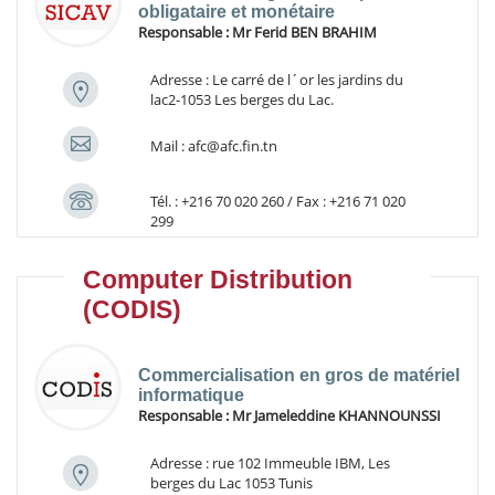
obligataire et monétaire
Responsable :
Mr Ferid BEN BRAHIM
Adresse : Le carré de l´or les jardins du
lac2-1053 Les berges du Lac.
Mail : afc@afc.fin.tn
Tél. : +216 70 020 260 / Fax : +216 71 020
299
Computer Distribution
(CODIS)
Commercialisation en gros de matériel
informatique
Responsable :
Mr Jameleddine KHANNOUNSSI
Adresse : rue 102 Immeuble IBM, Les
berges du Lac 1053 Tunis