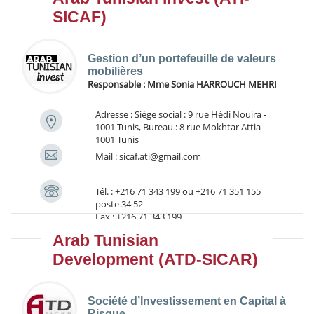
SICAF)
Gestion d’un portefeuille de valeurs
mobilières
Responsable :
Mme Sonia HARROUCH MEHRI
Adresse : Siège social : 9 rue Hédi Nouira -
1001 Tunis, Bureau : 8 rue Mokhtar Attia
1001 Tunis
Mail : sicaf.ati@gmail.com
Tél. : +216 71 343 199 ou +216 71 351 155
poste 34 52
Fax : +216 71 343 199
Arab Tunisian
Development (ATD-SICAR)
Société d’Investissement en Capital à
Risque