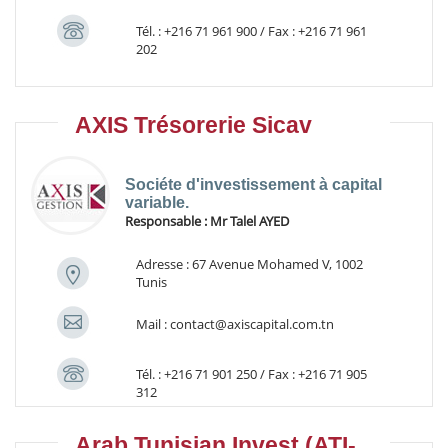
Tél. : +216 71 961 900 / Fax : +216 71 961
202
AXIS Trésorerie Sicav
Sociéte d'investissement à capital
variable.
Responsable :
Mr Talel AYED
Adresse : 67 Avenue Mohamed V, 1002
Tunis
Mail : contact@axiscapital.com.tn
Tél. : +216 71 901 250 / Fax : +216 71 905
312
Arab Tunisian Invest (ATI-