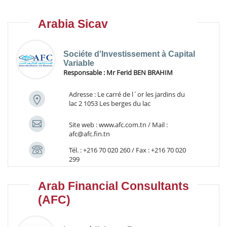
Arabia Sicav
Sociéte d'Investissement à Capital
Variable
Responsable :
Mr Ferid BEN BRAHIM
Adresse : Le carré de l´or les jardins du
lac 2 1053 Les berges du lac
Site web : www.afc.com.tn / Mail :
afc@afc.fin.tn
Tél. : +216 70 020 260 / Fax : +216 70 020
299
Arab Financial Consultants
(AFC)