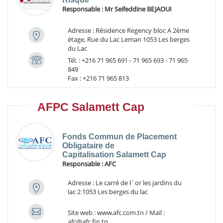
Responsable :
Mr Seifeddine BEJAOUI
Adresse : Résidence Regency bloc A 2ème
étage, Rue du Lac Leman 1053 Les berges
du Lac
Tél. : +216 71 965 691 - 71 965 693 - 71 965
849
Fax : +216 71 965 813
AFPC Salamett Cap
Fonds Commun de Placement
Obligataire de
Capitalisation Salamett Cap
Responsable :
AFC
Adresse : Le carré de l´or les jardins du
lac 2 1053 Les berges du lac
Site web : www.afc.com.tn / Mail :
afc@afc.fin.tn