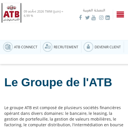
النسخة العربية
09 aoÃ»t 2026
TMM (juin) =
6.99 %
ATB CONNECT
RECRUTEMENT
DEVENIR CLIENT
Le Groupe de l'ATB
Le groupe ATB est composé de plusieurs sociétés financières
opérant dans divers domaines: le bancaire, le leasing, la
gestion de portefeuille, la gestion de valeurs mobilières, le
factoring, le computer distribution, l'intermédiation en bourse