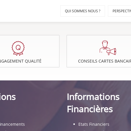
QUI SOMMES NOUS ?
PERSPECTI
NGAGEMENT QUALITÉ
CONSEILS CARTES BANCAI
ions
Informations
Financières
financements
Etats Financiers