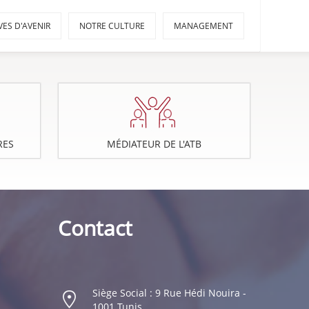
VES D'AVENIR
NOTRE CULTURE
MANAGEMENT
RES
MÉDIATEUR DE L'ATB
Contact
Siège Social : 9 Rue Hédi Nouira -
1001 Tunis