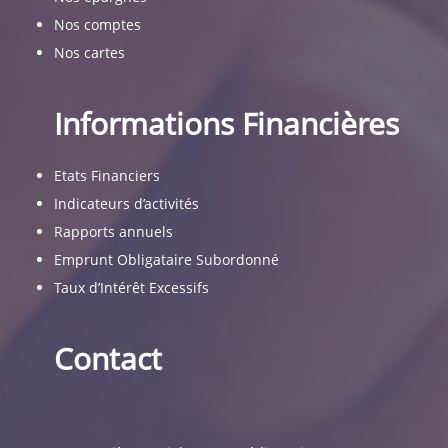
Nos comptes
Nos cartes
Informations Financières
Etats Financiers
Indicateurs d’activités
Rapports annuels
Emprunt Obligataire Subordonné
Taux d’Intérêt Excessifs
Contact