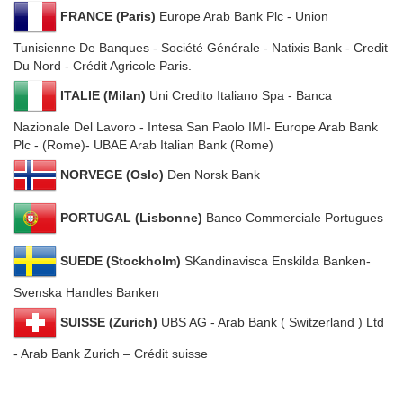
FRANCE (Paris)
Europe Arab Bank Plc ‐ Union
Tunisienne De Banques ‐ Société Générale ‐ Natixis Bank ‐ Credit
Du Nord ‐ Crédit Agricole Paris.
ITALIE (Milan)
Uni Credito Italiano Spa ‐ Banca
Nazionale Del Lavoro ‐ Intesa San Paolo IMI‐ Europe Arab Bank
Plc - (Rome)‐ UBAE Arab Italian Bank (Rome)
NORVEGE (Oslo)
Den Norsk Bank
PORTUGAL (Lisbonne)
Banco Commerciale Portugues
SUEDE (Stockholm)
SKandinavisca Enskilda Banken-
Svenska Handles Banken
SUISSE (Zurich)
UBS AG ‐ Arab Bank ( Switzerland ) Ltd
‐ Arab Bank Zurich – Crédit suisse