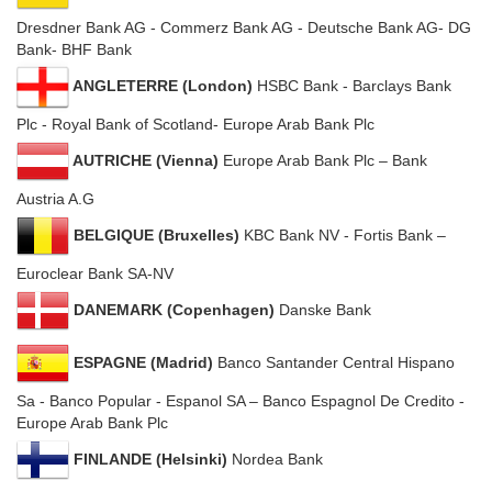
Dresdner Bank AG ‐ Commerz Bank AG ‐ Deutsche Bank AG‐ DG
Bank‐ BHF Bank
ANGLETERRE (London)
HSBC Bank ‐ Barclays Bank
Plc ‐ Royal Bank of Scotland‐ Europe Arab Bank Plc
AUTRICHE (Vienna)
Europe Arab Bank Plc – Bank
Austria A.G
BELGIQUE (Bruxelles)
KBC Bank NV ‐ Fortis Bank –
Euroclear Bank SA‐NV
DANEMARK (Copenhagen)
Danske Bank
ESPAGNE (Madrid)
Banco Santander Central Hispano
Sa ‐ Banco Popular ‐ Espanol SA – Banco Espagnol De Credito ‐
Europe Arab Bank Plc
FINLANDE (Helsinki)
Nordea Bank