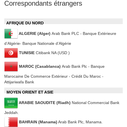
Correspondants étrangers
AFRIQUE DU NORD
ALGERIE (Alger)
Arab Bank PLC ‐ Banque Extérieure
d’Algérie- Banque Nationale d’Algérie
TUNISIE
Citibank NA (USD )
MAROC (Casablanca)
Arab Bank Plc ‐ Banque
Marocaine De Commerce Extérieur ‐ Crédit Du Maroc ‐
Attijariwafa Bank
MOYEN ORIENT ET ASIE
ARABIE SAOUDITE (Riadh)
National Commercial Bank
Jeddah.
BAHRAIN (Manama)
Arab Bank Plc, Manama.