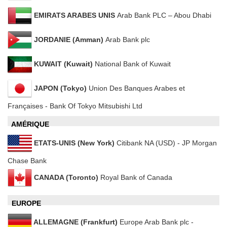
EMIRATS ARABES UNIS
Arab Bank PLC – Abou Dhabi
JORDANIE (Amman)
Arab Bank plc
KUWAIT (Kuwait)
National Bank of Kuwait
JAPON (Tokyo)
Union Des Banques Arabes et
Françaises ‐ Bank Of Tokyo Mitsubishi Ltd
AMÉRIQUE
ETATS‐UNIS (New York)
Citibank NA (USD) - JP Morgan
Chase Bank
CANADA (Toronto)
Royal Bank of Canada
EUROPE
ALLEMAGNE (Frankfurt)
Europe Arab Bank plc ‐