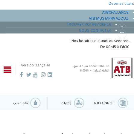
Devenez client
ATBCHALLENGE
ATB MUSTAPHA AZOUZ
TROUVER VOTRE AGENCE
NOUS CONTACTER
Nos horaires du lundi au vendredi :
De 08h15 à 13h30
Version française
07 aoÃ»t 2026
نسبة السوق
المالية (جوان) = %6.99
ATB CONNECT
إنتدابات
فتح حساب