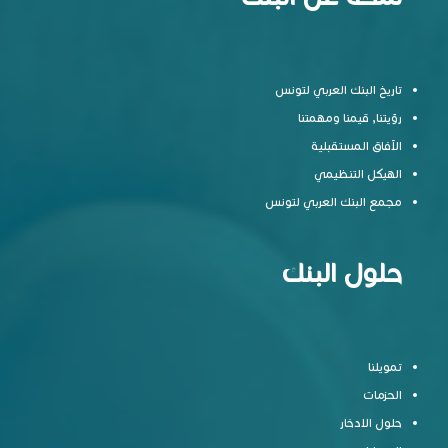
تاريخ البنك العربي لتونس
رؤيتنا, قيمنا ومهمتنا
الآفاق المستقبلية
الهيكل التنظيمي
مجمع البنك العربي لتونس
حلول البنك
تمويلنا
الحزمات
حلول الادخار