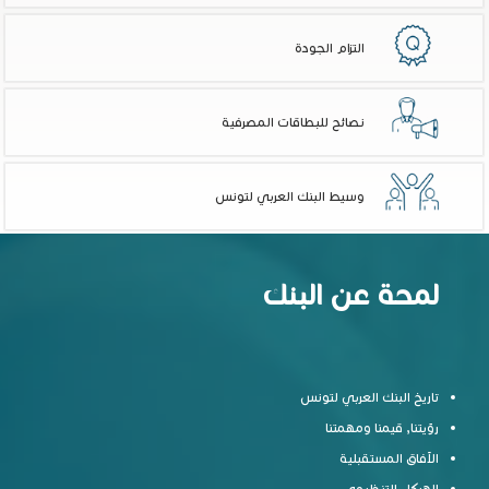
التزام الجودة
نصائح للبطاقات المصرفية
وسيط البنك العربي لتونس
لمحة عن البنك
تاريخ البنك العربي لتونس
رؤيتنا, قيمنا ومهمتنا
الآفاق المستقبلية
الهيكل التنظيمي