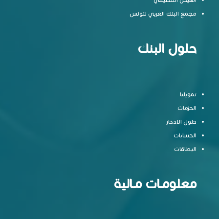
مجمع البنك العربي لتونس
حلول البنك
تمويلنا
الحزمات
حلول الادخار
الحسابات
البطاقات
معلومـات مـالية