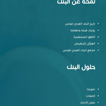
لمحة عن البنك
تاريخ البنك العربي لتونس
رؤيتنا, قيمنا ومهمتنا
الآفاق المستقبلية
الهيكل التنظيمي
مجمع البنك العربي لتونس
حلول البنك
تمويلنا
الحزمات
حلول الادخار