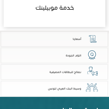
خدمة موبيلينك
أسعارنا
التزام الجودة
نصائح للبطاقات المصرفية
وسيط البنك العربي لتونس