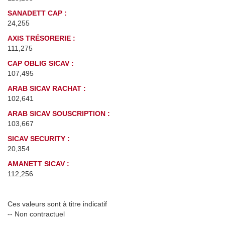
SANADETT CAP :
24,255
AXIS TRÉSORERIE :
111,275
CAP OBLIG SICAV :
107,495
ARAB SICAV RACHAT :
102,641
ARAB SICAV SOUSCRIPTION :
103,667
SICAV SECURITY :
20,354
AMANETT SICAV :
112,256
Ces valeurs sont à titre indicatif
-- Non contractuel