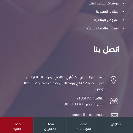
مؤشرات نشاط البنك
التقارير السنوية
القروض الرقاعية
نسبة الفائدة المشطّة
اتصل بنا
المقر الإجتماعي: 9 شارع الهادي نويرة - 1001 تونس
مقر البحيرة 2 : نهج ورقة الاربل ضفاف البحيرة 2 - 1053
تونس
الهاتف: 155 351 71
الرقم الأخضر: 47 03 10 80
contact@atb.com.tn
شكاوي
فضاء
فضاء
فضاء
المؤسسات
المهنيين
الافراد