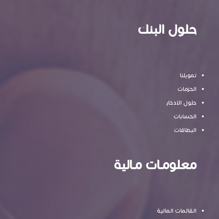
حلول البنك
تمويلنا
الحزمات
حلول الادخار
الحسابات
البطاقات
معلومـات مـالية
القائمات المالية