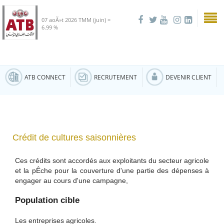
07 aoÃ»t 2026
TMM (juin) =
6.99 %
ATB CONNECT
RECRUTEMENT
DEVENIR CLIENT
Crédit de cultures saisonnières
Ces crédits sont accordés aux exploitants du secteur agricole
et la pÊche pour la couverture d'une partie des dépenses à
engager au cours d'une campagne,
Population cible
Les entreprises agricoles.