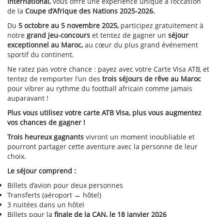
International,
vous offre une expérience unique à l’occasion
de la
Coupe d’Afrique des Nations 2025-2026.
Du
5 octobre au 5 novembre 2025,
participez gratuitement à
notre
grand jeu-concours
et tentez de gagner un
séjour
exceptionnel au Maroc,
au cœur du plus grand événement
sportif du continent.
Ne ratez pas votre chance : payez avec votre Carte Visa ATB, et
tentez de remporter l’un des
trois séjours de rêve au Maroc
pour vibrer au rythme du football africain comme jamais
auparavant !
Plus vous utilisez votre carte ATB Visa, plus vous augmentez
vos chances de gagner !
Trois heureux gagnants
vivront un moment inoubliable et
pourront partager cette aventure avec la personne de leur
choix.
Le séjour comprend :
Billets d’avion pour deux personnes
Transferts (aéroport ↔ hôtel)
3 nuitées dans un hôtel
Billets pour la
finale de la CAN, le 18 janvier 2026