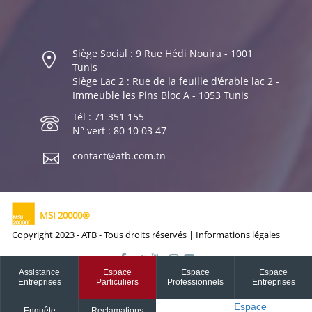
Siège Social : 9 Rue Hédi Nouira - 1001
Tunis
Siège Lac 2 : Rue de la feuille d'érable lac 2 -
Immeuble les Pins Bloc A - 1053 Tunis
Tél : 71 351 155
N° vert : 80 10 03 47
contact@atb.com.tn
MSI 20000®
Copyright 2023 - ATB - Tous droits réservés |
Informations légales
Assistance
Espace
Espace
Espace
Entreprises
Particuliers
Professionnels
Entreprises
Espace
Enquête
Reclamations