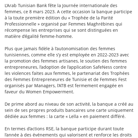
L’Arab Tunisian Bank fête la Journée internationale des
femmes, ce 8 mars 2023. A cette occasion la banque participe
à la toute première édition du « Trophée de la Parité
Professionnelle » organisé par Femmes Maghrébines qui
récompense les entreprises qui se sont distinguées en
matière d’égalité femme-homme.
Plus que jamais fidèle à l’autonomisation des femmes
tunisiennes, comme elle s’y est employée en 2022-2023 avec
la promotion des femmes artisanes, le soutien des femmes
entrepreneures, l’adoption de l’application SafeNess contre
les violences faites aux femmes, le partenariat des Trophées
des Femmes Entrepreneures de Tunisie et de Femmes Fest
organisés par Managers, l’ATB est fermement engagée en
faveur du Women Empowerment.
De prime abord au niveau de son activité, la banque a créé au
sein de ses propres produits bancaires une carte uniquement
dédiée aux femmes : la carte « Lella » en paiement différé.
En termes d’actions RSE, la banque participe durant toute
l’année à des événements qui valorisent et renforce les droits