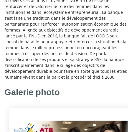
A travers ses actions citoyennes, l’ATB n’a de cesse de
renforcer et de valoriser le rôle des femmes dans les
instituions et dans l’écosystème entrepreneurial. La banque
s’est faite une tradition dans le développement des
partenariats pour renforcer l’autonomisation économique des
femmes. Alignée aux objectifs de développement durable
lancé par le PNUD en 2016, la banque fait de l’ODD 5 son
cheval de bataille pour appuyer et renforcer la situation de la
femme dans le milieu professionnel en encourageant les
femmes à occuper des postes de décision. De par la
diversification de ses produits et sa stratégie RSE, la banque
s’inscrit pleinement dans le sillage des objectifs de
développement durable pour faire en sorte que tous les êtres
humains vivent dans la paix et la prospérité d’ici à 2030.
Galerie photo