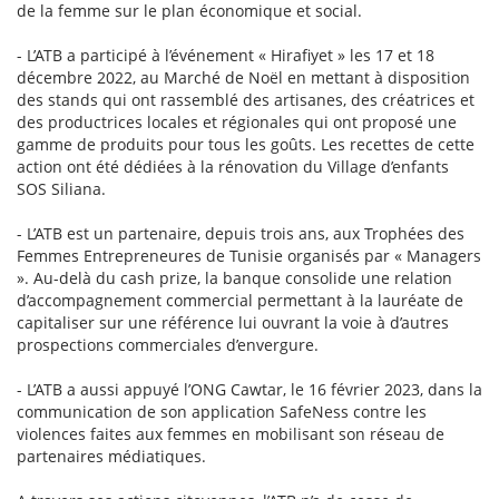
de la femme sur le plan économique et social.
- L’ATB a participé à l’événement « Hirafiyet » les 17 et 18
décembre 2022, au Marché de Noël en mettant à disposition
des stands qui ont rassemblé des artisanes, des créatrices et
des productrices locales et régionales qui ont proposé une
gamme de produits pour tous les goûts. Les recettes de cette
action ont été dédiées à la rénovation du Village d’enfants
SOS Siliana.
- L’ATB est un partenaire, depuis trois ans, aux Trophées des
Femmes Entrepreneures de Tunisie organisés par « Managers
». Au-delà du cash prize, la banque consolide une relation
d’accompagnement commercial permettant à la lauréate de
capitaliser sur une référence lui ouvrant la voie à d’autres
prospections commerciales d’envergure.
- L’ATB a aussi appuyé l’ONG Cawtar, le 16 février 2023, dans la
communication de son application SafeNess contre les
violences faites aux femmes en mobilisant son réseau de
partenaires médiatiques.