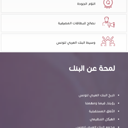
التزام الجودة
نصائح للبطاقات المصرفية
وسيط البنك العربي لتونس
لمحة عن البنك
تاريخ البنك العربي لتونس
رؤيتنا, قيمنا ومهمتنا
الآفاق المستقبلية
الهيكل التنظيمي
مجمع البنك العربي لتونس