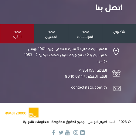
اتصل بنا
شكاوي
فضاء
فضاء
فضاء
المؤسسات
المهنيين
الافراد
المقر الإجتماعي: 9 شارع الهادي نويرة، 1001 تونس
مقر البحيرة 2 : نهج ورقة الاربل ضفاف البحيرة 2 - 1053
تونس
الهاتف: 155 351 71
الرقم الأخضر: 47 03 10 80
contact@atb.com.tn
MSI 20000®
© 2023 - البنك العربي لتونس - جميع الحقوق محفوظة |
معلومات قانونية