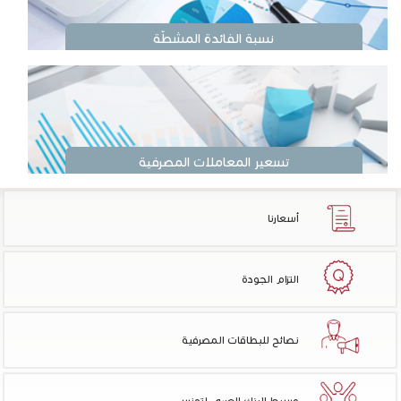
نسبة الفائدة المشطّة
تسعير المعاملات المصرفية
أسعارنا
التزام الجودة
نصائح للبطاقات المصرفية
وسيط البنك العربي لتونس