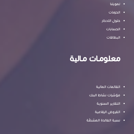
تمويلنا
الحزمات
حلول الادخار
الحسابات
البطاقات
معلومـات مـالية
القائمات المالية
مؤشرات نشاط البنك
التقارير السنوية
القروض الرقاعية
نسبة الفائدة المشطّة