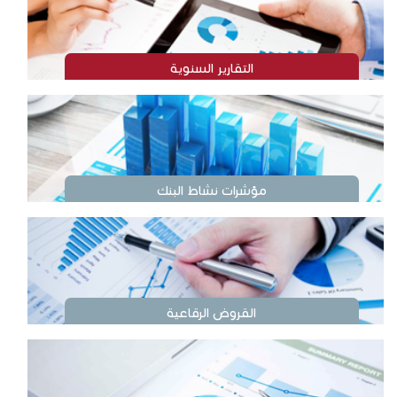
التقارير السنوية
مؤشرات نشاط البنك
القروض الرقاعية