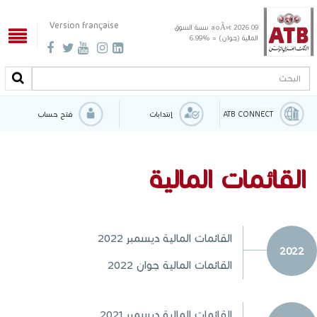
Version française
09 aoÃ»t 2026
نسبة السوق
المالية (جوان) = %6.99
البحث
البحث
ATB CONNECT
إنتدابات
فتح حساب
القائمات المالية
القائمات المالية ديسمبر 2022
2022
القائمات المالية جوان 2022
القائمات المالية ديسمبر 2021