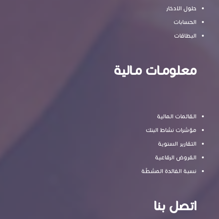
حلول الادخار
الحسابات
البطاقات
معلومـات مـالية
القائمات المالية
مؤشرات نشاط البنك
التقارير السنوية
القروض الرقاعية
نسبة الفائدة المشطّة
اتصل بنا