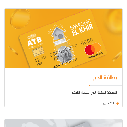
بطاقة الخير
البطاقة البنكيّة التي تسهّل الادخار...
التفاصيل