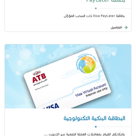
بطاقة Visa PayLater ذات السحب المؤجَّل
التفاصيل
البطاقة البنكية التكنولوجية
بإمكانكم القيام بمعاملات العملة الصعبة عبر الإنترنت ...