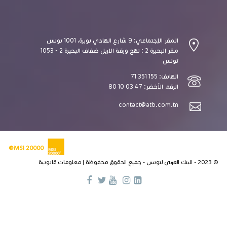
المقر الإجتماعي: 9 شارع الهادي نويرة، 1001 تونس
مقر البحيرة 2 : نهج ورقة الاربل ضفاف البحيرة 2 - 1053
تونس
الهاتف: 155 351 71
الرقم الأخضر: 47 03 10 80
contact@atb.com.tn
MSI 20000®
© 2023 - البنك العربي لتونس - جميع الحقوق محفوظة |
معلومات قانونية