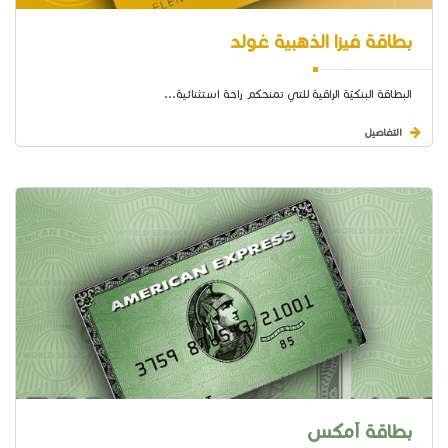
بطاقة فيزا الذهبية غولد
البطاقة البنكيّة الراقية للتي تمنحكم راحة استثنائية...
التفاصيل
بطاقة آمكس