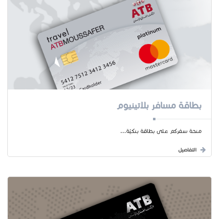
بطاقة مسافر بلاتينيوم
منحة سفركم على بطاقة بنكيّة...
التفاصيل