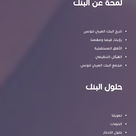
لمحة عن البنك
تاريخ البنك العربي لتونس
رؤيتنا, قيمنا ومهمتنا
الآفاق المستقبلية
الهيكل التنظيمي
مجمع البنك العربي لتونس
حلول البنك
تمويلنا
الحزمات
حلول الادخار